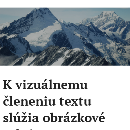
K vizuálnemu
členeniu textu
slúžia obrázkové