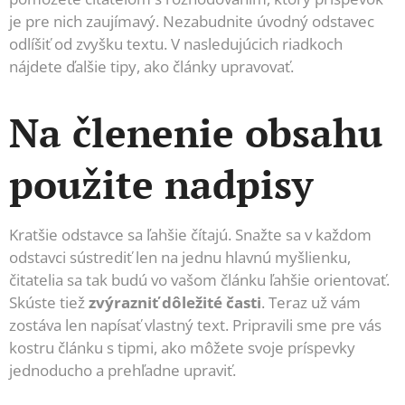
je pre nich zaujímavý. Nezabudnite úvodný odstavec
odlíšiť od zvyšku textu. V nasledujúcich riadkoch
nájdete ďalšie tipy, ako články upravovať.
Na členenie obsahu
použite nadpisy
Kratšie odstavce sa ľahšie čítajú. Snažte sa v každom
odstavci sústrediť len na jednu hlavnú myšlienku,
čitatelia sa tak budú vo vašom článku ľahšie orientovať.
Skúste tiež
zvýrazniť dôležité časti
. Teraz už vám
zostáva len napísať vlastný text. Pripravili sme pre vás
kostru článku s tipmi, ako môžete svoje príspevky
jednoducho a prehľadne upraviť.