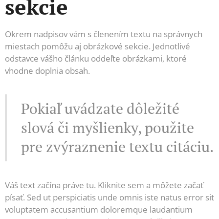
sekcie
Okrem nadpisov vám s členením textu na správnych
miestach pomôžu aj obrázkové sekcie. Jednotlivé
odstavce vášho článku oddeľte obrázkami, ktoré
vhodne doplnia obsah.
Pokiaľ uvádzate dôležité
slová či myšlienky, použite
pre zvýraznenie textu citáciu.
Váš text začína práve tu. Kliknite sem a môžete začať
písať. Sed ut perspiciatis unde omnis iste natus error sit
voluptatem accusantium doloremque laudantium