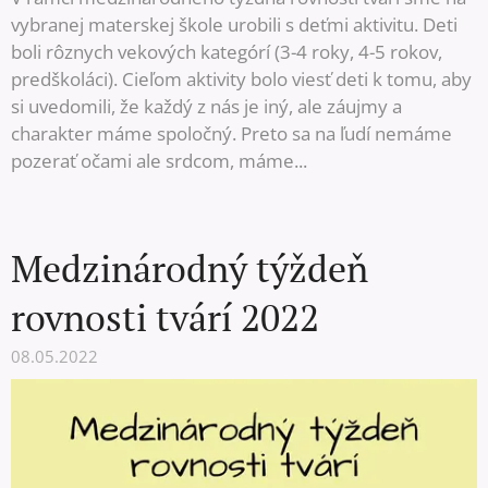
vybranej materskej škole urobili s deťmi aktivitu. Deti
boli rôznych vekových kategórí (3-4 roky, 4-5 rokov,
predškoláci). Cieľom aktivity bolo viesť deti k tomu, aby
si uvedomili, že každý z nás je iný, ale záujmy a
charakter máme spoločný. Preto sa na ľudí nemáme
pozerať očami ale srdcom, máme...
Medzinárodný týždeň
rovnosti tvárí 2022
08.05.2022