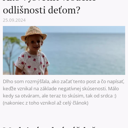
odlišnosti deťom?
25.09.2024
Dlho som rozmýšľala, ako začať tento post a čo napísať,
keďže vznikal na základe negatívnej skúsenosti. Málo
kedy sa otváram, ale teraz to skúsim, tak od srdca :)
(nakoniec z toho vznikol až celý článok)